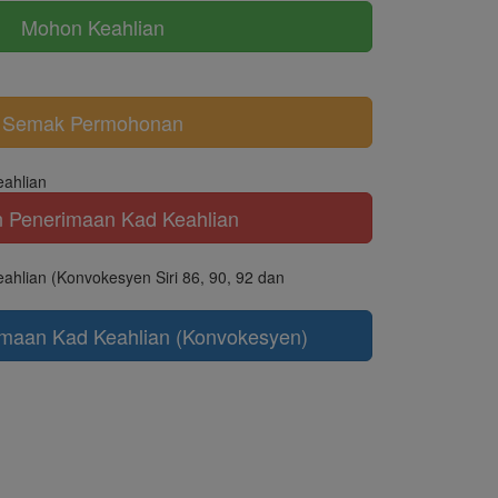
Mohon Keahlian
Semak Permohonan
ahlian
 Penerimaan Kad Keahlian
hlian (Konvokesyen Siri 86, 90, 92 dan
maan Kad Keahlian (Konvokesyen)