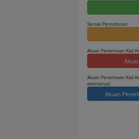
Semak Permohonan
Akuan Penerimaan Kad Ke
Akuan
Akuan Penerimaan Kad Kea
seterusnya)
Akuan Peneri